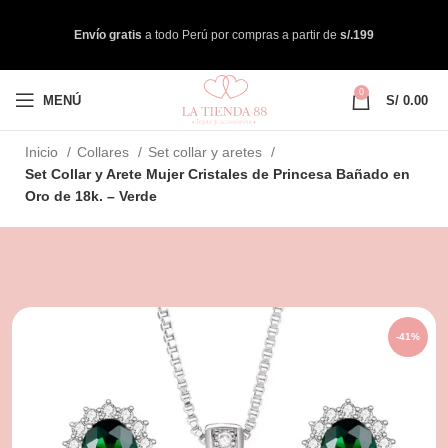
Envío gratis
a todo Perú por compras a partir de
s/.199
0
MENÚ
S/
0.00
Inicio
Collares
Set collar y aretes
Set Collar y Arete Mujer Cristales de Princesa Bañado en
Oro de 18k. – Verde
-41%