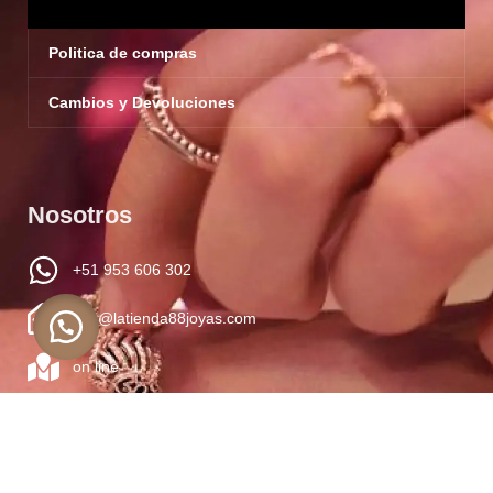
Politica de compras
Cambios y Devoluciones
Nosotros
+51 953 606 302
info@latienda88joyas.com
on line
Todos los Derechos Reservados LATIENDA88 2024